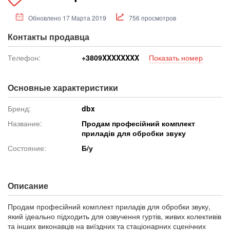
Обновлено 17 Марта 2019
756 просмотров
Контакты продавца
Телефон:
+380
9XXXXXXXX
Показать номер
Основные характеристики
Бренд:
dbx
Название:
Продам професійний комплект
приладів для обробки звуку
Состояние:
Б/у
Описание
Продам професійний комплект приладів для обробки звуку,
який ідеально підходить для озвучення гуртів, живих колективів
та інших виконавців на виїздних та стаціонарних сценічних