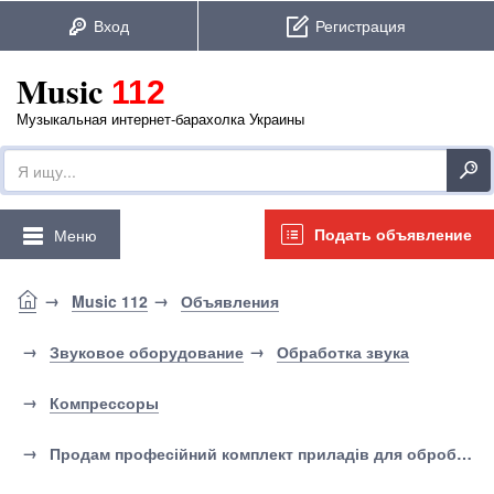
Music
112
Музыкальная интернет-барахолка Украины
Подать объявление
Меню
Music 112
Объявления
Звуковое оборудование
Обработка звука
Компрессоры
Продам професійний комплект приладів для обробки звуку