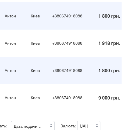
1 800 грн.
Антон
Киев
+380674918088
1 918 грн.
Антон
Киев
+380674918088
1 800 грн.
Антон
Киев
+380674918088
9 000 грн.
Антон
Киев
+380674918088
ать:
Валюта: