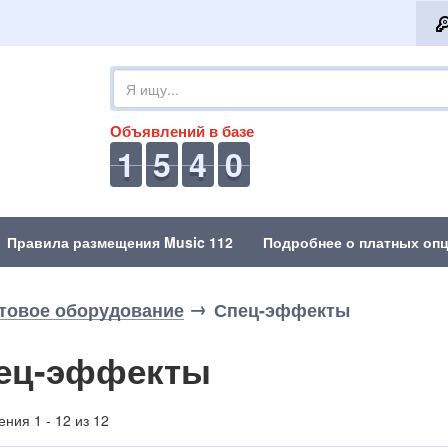
Объявлений в базе
1
5
4
0
Правила размещения Music 112
Подробнее о платных опц
товое оборудование
Спец-эффекты
ец-эффекты
ния 1 - 12 из 12