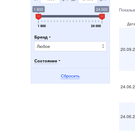
1 800
24 000
Показыв
Дат
1 800
24 000
Бренд
20.09.
Состояние
Сбросить
24.06.
24.06.