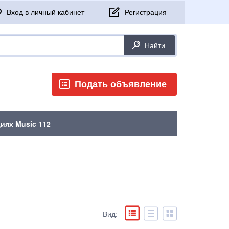
Подать объявление
иях Music 112
Вид: