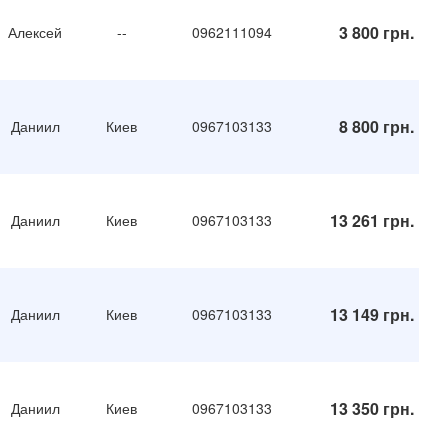
3 800 грн.
Алексей
--
0962111094
8 800 грн.
Даниил
Киев
0967103133
13 261 грн.
Даниил
Киев
0967103133
13 149 грн.
Даниил
Киев
0967103133
13 350 грн.
Даниил
Киев
0967103133