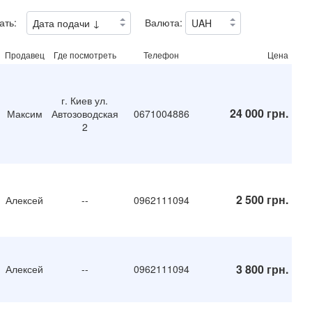
ать:
Валюта:
Продавец
Где посмотреть
Телефон
Цена
г. Киев ул.
24 000 грн.
Максим
Автозоводская
0671004886
2
2 500 грн.
Алексей
--
0962111094
3 800 грн.
Алексей
--
0962111094