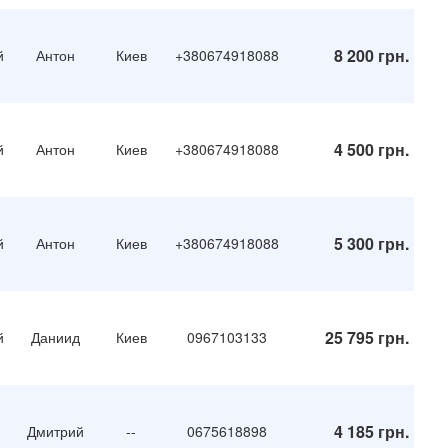
8 200 грн.
й
Антон
Киев
+380674918088
4 500 грн.
й
Антон
Киев
+380674918088
5 300 грн.
й
Антон
Киев
+380674918088
25 795 грн.
й
Даниид
Киев
0967103133
4 185 грн.
Дмитрий
--
0675618898