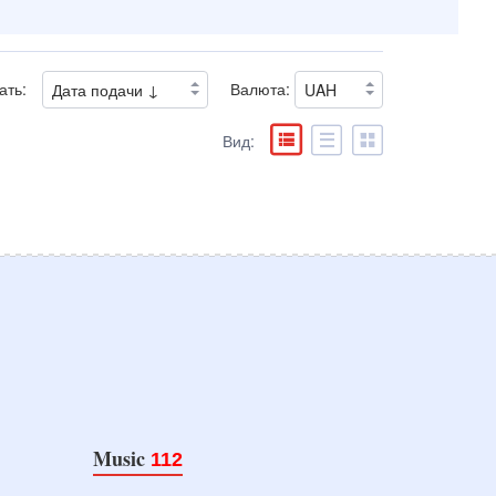
ать:
Валюта:
Вид:
Music
112