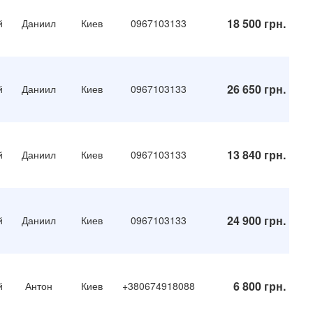
18 500 грн.
й
Даниил
Киев
0967103133
26 650 грн.
й
Даниил
Киев
0967103133
13 840 грн.
й
Даниил
Киев
0967103133
24 900 грн.
й
Даниил
Киев
0967103133
6 800 грн.
й
Антон
Киев
+380674918088