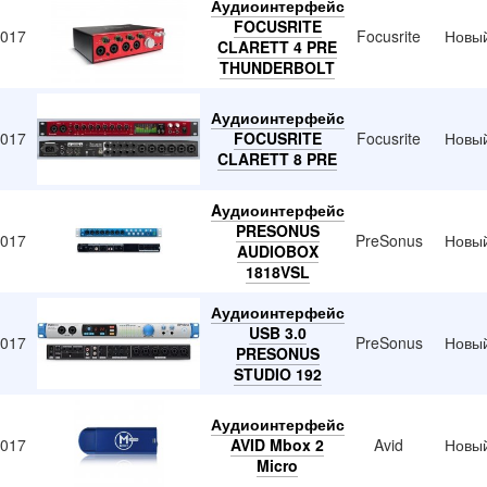
Аудиоинтерфейс
FOCUSRITE
2017
Focusrite
Новы
CLARETT 4 PRE
THUNDERBOLT
Аудиоинтерфейс
2017
FOCUSRITE
Focusrite
Новы
CLARETT 8 PRE
Aудиоинтерфейс
PRESONUS
2017
PreSonus
Новы
AUDIOBOX
1818VSL
Аудиоинтерфейс
USB 3.0
2017
PreSonus
Новы
PRESONUS
STUDIO 192
Аудиоинтерфейс
2017
AVID Mbox 2
Avid
Новы
Micro