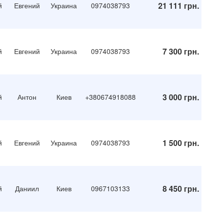
21 111 грн.
й
Евгений
Украина
0974038793
7 300 грн.
й
Евгений
Украина
0974038793
3 000 грн.
й
Антон
Киев
+380674918088
1 500 грн.
й
Евгений
Украина
0974038793
8 450 грн.
й
Даниил
Киев
0967103133