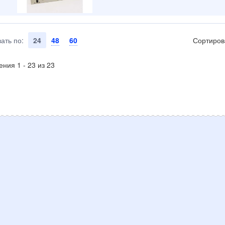
ать по:
24
48
60
Сортиров
ния 1 - 23 из 23