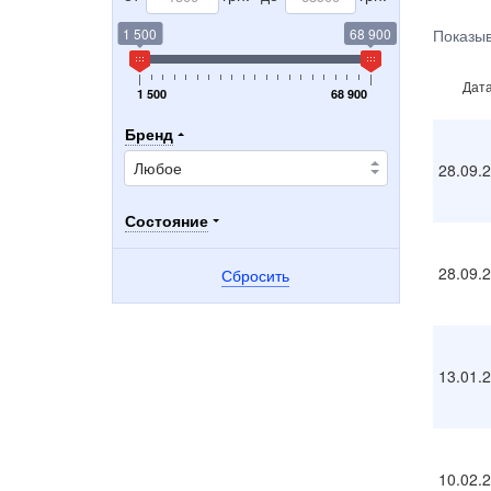
1 500
68 900
Показыв
Дат
1 500
68 900
Бренд
28.09.
Состояние
28.09.
Сбросить
13.01.
10.02.