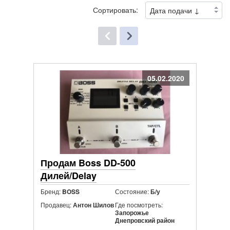
Сортировать:
05.02.2020
Продам Boss DD-500
Дилей/Delay
Бренд:
Состояние:
BOSS
Б/у
Продавец:
Где посмотреть:
Антон Шилов
Запорожье
Днепровский район