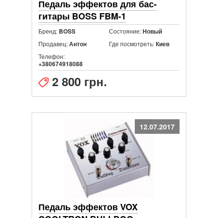
Педаль эффектов для бас-
гитары BOSS FBM-1
Бренд:
Состояние:
BOSS
Новый
Продавец:
Где посмотреть:
Антон
Киев
Телефон:
+380674918088
2 800 грн.
12.07.2017
Педаль эффектов VOX