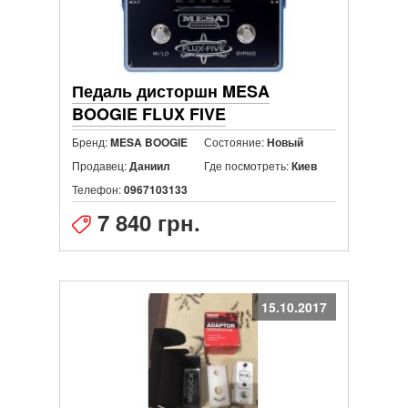
Педаль дисторшн MESA
BOOGIE FLUX FIVE
Бренд:
Состояние:
MESA BOOGIE
Новый
Продавец:
Где посмотреть:
Даниил
Киев
Телефон:
0967103133
7 840 грн.
15.10.2017