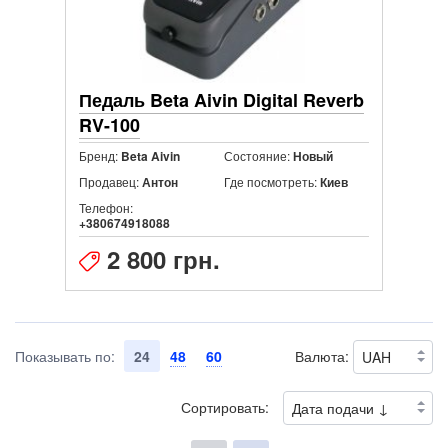
Педаль Beta Aivin Digital Reverb
RV-100
Бренд:
Состояние:
Beta Aivin
Новый
Продавец:
Где посмотреть:
Антон
Киев
Телефон:
+380674918088
2 800 грн.
Показывать по:
24
48
60
Валюта:
Сортировать: