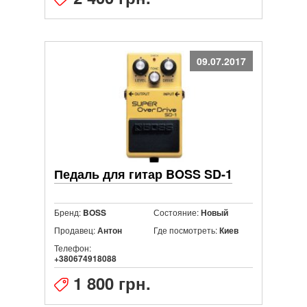
09.07.2017
Педаль для гитар BOSS SD-1
Бренд:
Состояние:
BOSS
Новый
Продавец:
Где посмотреть:
Антон
Киев
Телефон:
+380674918088
1 800 грн.