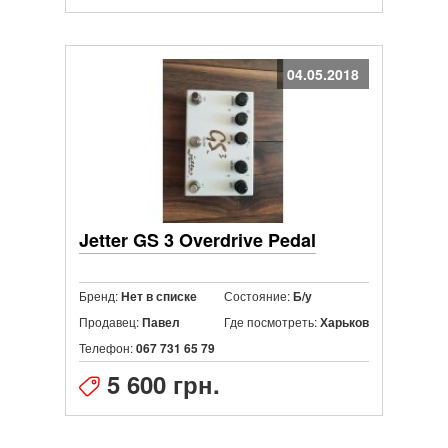
04.05.2018
Jetter GS 3 Overdrive Pedal
Бренд:
Состояние:
Нет в списке
Б/у
Продавец:
Где посмотреть:
Павел
Харьков
Телефон:
067 731 65 79
5 600 грн.