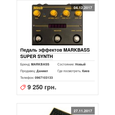
04.12.2017
Педаль эффектов MARKBASS
SUPER SYNTH
Бренд:
Состояние:
MARKBASS
Новый
Продавец:
Где посмотреть:
Даниил
Киев
Телефон:
0967103133
9 250 грн.
27.11.2017