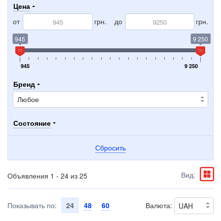
Цена
от
грн.
до
грн.
945
9 250
945
9 250
Бренд
Состояние
Сбросить
Вид:
Объявления 1 - 24 из 25
Показывать по:
24
48
60
Валюта: