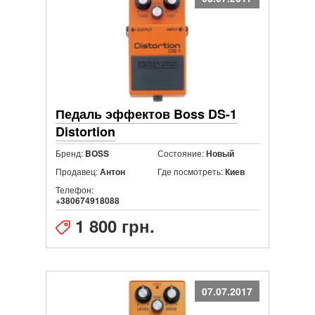
Педаль эффектов Boss DS-1
Distortion
Бренд:
Состояние:
BOSS
Новый
Продавец:
Где посмотреть:
Антон
Киев
Телефон:
+380674918088
1 800 грн.
07.07.2017