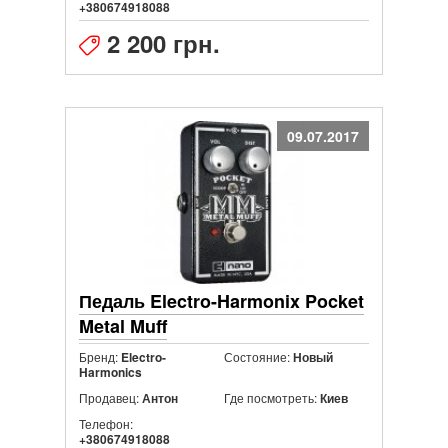
+380674918088
2 200 грн.
09.07.2017
Педаль Electro-Harmonix Pocket
Metal Muff
Бренд:
Состояние:
Electro-
Новый
Harmonics
Продавец:
Где посмотреть:
Антон
Киев
Телефон:
+380674918088