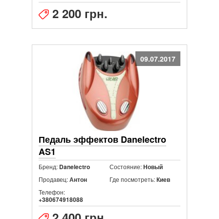
2 200 грн.
09.07.2017
Педаль эффектов Danelectro
AS1
Бренд:
Состояние:
Danelectro
Новый
Продавец:
Где посмотреть:
Антон
Киев
Телефон:
+380674918088
2 400 грн.