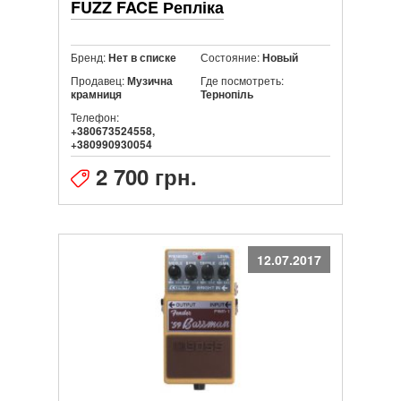
FUZZ FACE Репліка
Бренд:
Состояние:
Нет в списке
Новый
Продавец:
Где посмотреть:
Музична
крамниця
Тернопіль
Телефон:
+380673524558,
+380990930054
2 700 грн.
12.07.2017