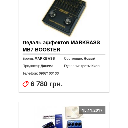
Педаль эффектов MARKBASS
MB7 BOOSTER
Бренд:
Состояние:
MARKBASS
Новый
Продавец:
Где посмотреть:
Даниил
Киев
Телефон:
0967103133
6 780 грн.
15.11.2017