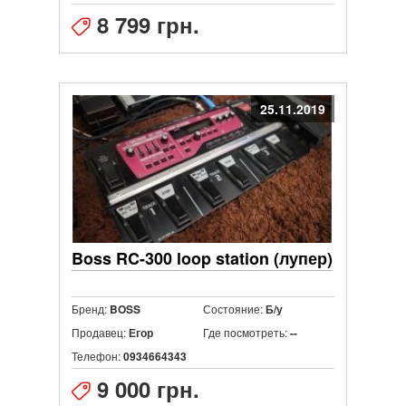
8 799 грн.
25.11.2019
Boss RC-300 loop station (лупер)
Бренд:
Состояние:
BOSS
Б/у
Продавец:
Где посмотреть:
Егор
--
Телефон:
0934664343
9 000 грн.