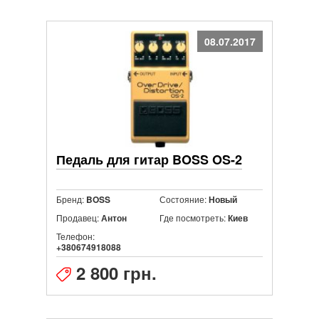
08.07.2017
Педаль для гитар BOSS OS-2
Бренд:
Состояние:
BOSS
Новый
Продавец:
Где посмотреть:
Антон
Киев
Телефон:
+380674918088
2 800 грн.