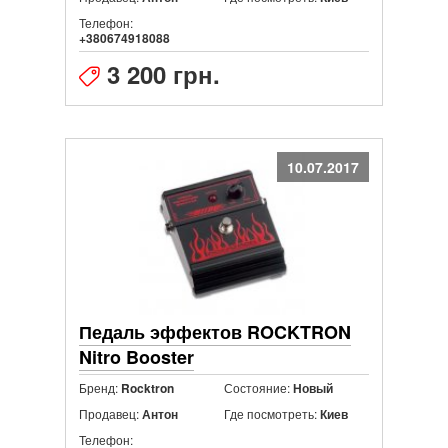
Телефон:
+380674918088
3 200 грн.
10.07.2017
Педаль эффектов ROCKTRON
Nitro Booster
Бренд:
Состояние:
Rocktron
Новый
Продавец:
Где посмотреть:
Антон
Киев
Телефон: