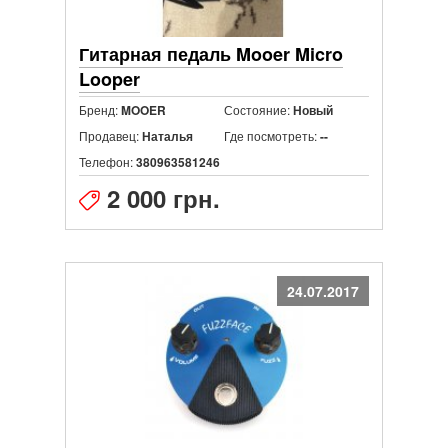
Гитарная педаль Mooer Micro
Looper
Бренд:
Состояние:
MOOER
Новый
Продавец:
Где посмотреть:
Наталья
--
Телефон:
380963581246
2 000 грн.
24.07.2017