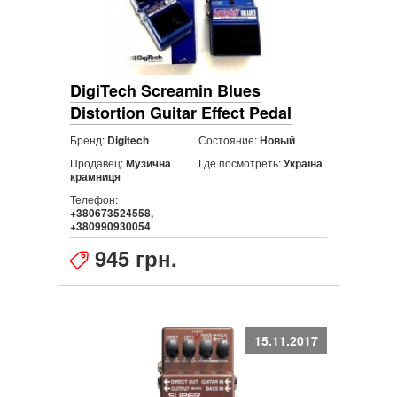
DigiTech Screamin Blues
Distortion Guitar Effect Pedal
Бренд:
Состояние:
Digitech
Новый
Продавец:
Где посмотреть:
Музична
Україна
крамниця
Телефон:
+380673524558,
+380990930054
945 грн.
15.11.2017