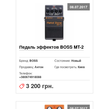
08.07.2017
Педаль эффектов BOSS MT-2
Бренд:
Состояние:
BOSS
Новый
Продавец:
Где посмотреть:
Антон
Киев
Телефон:
+380674918088
3 200 грн.
08.07.2017