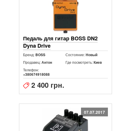
Педаль для гитар BOSS DN2
Dyna Drive
Бренд:
Состояние:
BOSS
Новый
Продавец:
Где посмотреть:
Антон
Киев
Телефон:
+380674918088
2 400 грн.
07.07.2017