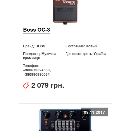
Boss OC-3
Бренд:
Состояние:
BOSS
Новый
Продавец:
Где посмотреть:
Музична
Україна
крамниця
Телефон:
+380673524558,
+380990930054
2 079 грн.
09.11.2017