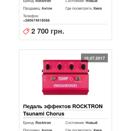
Бренд:
Состояние:
Rocktron
Новый
Продавец:
Где посмотреть:
Антон
Киев
Телефон:
+380674918088
2 700 грн.
10.07.2017
Педаль эффектов ROCKTRON
Tsunami Chorus
Бренд:
Состояние:
Rocktron
Новый
Продавец:
Где посмотреть:
Антон
Киев