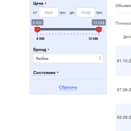
Цена
Объявле
от
грн.
до
грн.
8 500
15 048
Показыв
Дат
8 500
15 048
Бренд
01.10.
Состояние
Сбросить
07.08.
02.09.