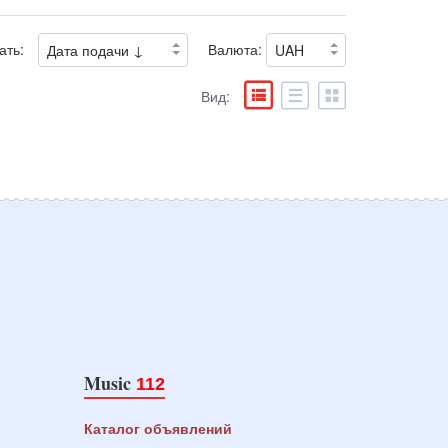
ать:
Валюта:
Вид:
Music
112
Каталог объявлений