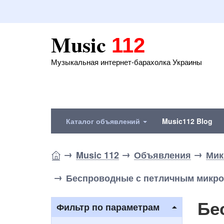
Music
112
Музыкальная интернет-барахолка Украины
Каталог объявлений
Music112 Blog
Music 112
Объявления
Мик
Беспроводные с петличным микр
Бе
Фильтр по параметрам