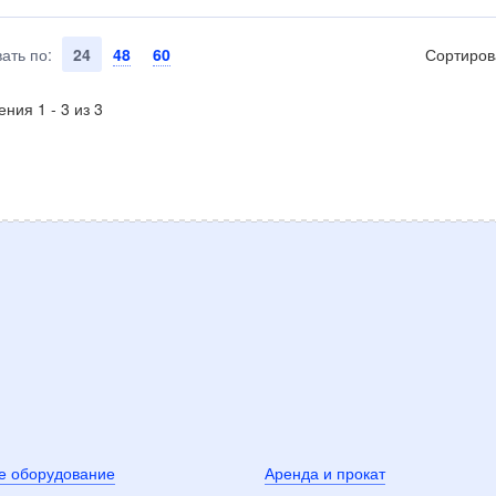
ать по:
24
48
60
Сортиров
ния 1 - 3 из 3
е оборудование
Аренда и прокат