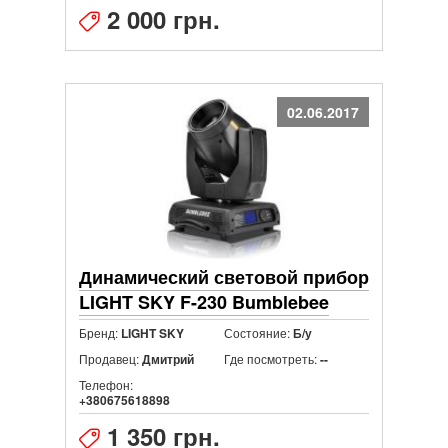
2 000 грн.
02.06.2017
Динамический световой прибор
LIGHT SKY F-230 Bumblebee
Бренд:
Состояние:
LIGHT SKY
Б/у
Продавец:
Где посмотреть:
Дмитрий
--
Телефон:
+380675618898
1 350 грн.