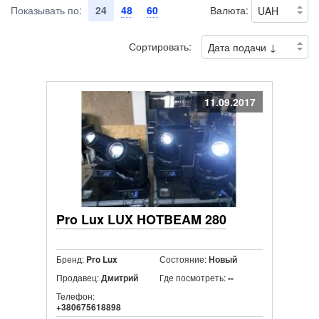
Показывать по:
24
48
60
Валюта:
Сортировать:
11.09.2017
Pro Lux LUX HOTBEAM 280
Бренд:
Состояние:
Pro Lux
Новый
Продавец:
Где посмотреть:
Дмитрий
--
Телефон:
+380675618898