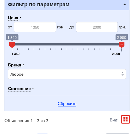
Фильтр по параметрам
Цена
от
грн.
до
грн.
1 350
2 000
1 350
2 000
Бренд
Состояние
Сбросить
Вид:
Объявления 1 - 2 из 2