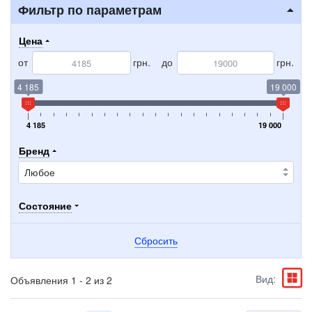
Фильтр по параметрам
Цена
от
грн.
до
грн.
4 185
19 000
4 185
19 000
Бренд
Состояние
Сбросить
Вид:
Объявления 1 - 2 из 2