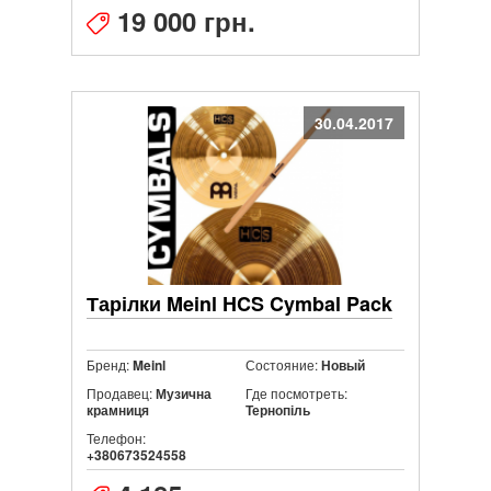
19 000 грн.
30.04.2017
Тарілки Meinl HCS Cymbal Pack
Бренд:
Состояние:
Meinl
Новый
Продавец:
Где посмотреть:
Музична
крамниця
Тернопіль
Телефон:
+380673524558