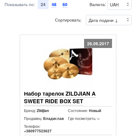
Показывать по:
24
48
60
Валюта:
Сортировать:
26.09.2017
Набор тарелок ZILDJIAN A
SWEET RIDE BOX SET
Бренд:
Состояние:
Zildjian
Новый
Продавец:
Где посмотреть:
Владислав
--
Телефон:
+380977523627