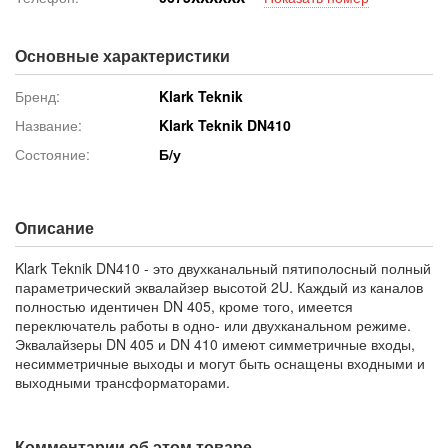
Основные характеристики
Бренд:
Klark Teknik
Название:
Klark Teknik DN410
Состояние:
Б/у
Описание
Klark Teknik DN410 - это двухканальный пятиполосный полный
параметрический эквалайзер высотой 2U. Каждый из каналов
полностью идентичен DN 405, кроме того, имеется
переключатель работы в одно- или двухканальном режиме.
Эквалайзеры DN 405 и DN 410 имеют симметричные входы,
несимметричные выходы и могут быть оснащены входными и
выходными трансформаторами.
Комментарии об этом товаре