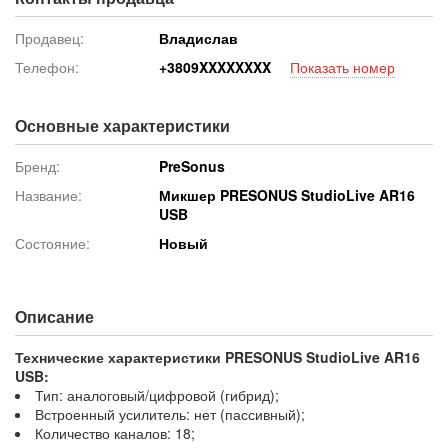
Продавец:
Владислав
Телефон:
+380
9XXXXXXXX
Показать номер
Основные характеристики
Бренд:
PreSonus
Название:
Микшер PRESONUS StudioLive AR16
USB
Состояние:
Новый
Описание
Технические характеристики PRESONUS StudioLive AR16
USB:
Тип: аналоговый/цифровой (гибрид);
Встроенный усилитель: нет (пассивный);
Количество каналов: 18;