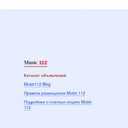
Music
112
Каталог объявлений
Music112 Blog
Правила размещения Music 112
Подробнее о платных опциях Music
112