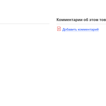
Комментарии об этом то
Добавить комментарий