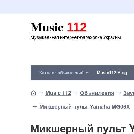
Music
112
Музыкальная интернет-барахолка Украины
Каталог объявлений
Music112 Blog
Music 112
Объявления
Зву
Микшерный пульт Yamaha MG06X
Микшерный пульт 