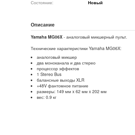
Состояние:
Новый
Описание
Yamaha MG06X
- аналоговый микшерный пульт.
Технические характеристики Yamaha MG06X:
аналоговый микшер
два моноканала и два стерео
процессор эффектов
1 Stereo Bus
балансные выходы XLR
+48V фантомное питание
размеры: 149 мм x 62 мм x 202 мм
вес: 0.9 кг