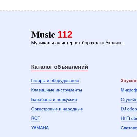
Music
112
Музыкальная интернет-барахолка Украины
Каталог объявлений
Гитары и оборудование
Звуков
Клавишные инструменты
Микроф
Барабаны и перкуссия
Студий
Оркестровые и народные
DJ обо
RCF
Hi-Fi о
YAMAHA
Светово