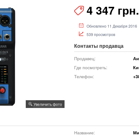
4 347 грн.
Обновлено 11 Декабря 2016
539 просмотров
Контакты продавца
Продавец:
Ан
Где посмотреть:
Ки
Телефон:
+3
Увеличить фото
Название:
Ми