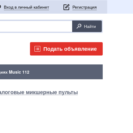
Подать объявление
иях Music 112
алоговые микшерные пульты