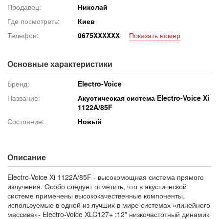
Продавец:
Николай
Где посмотреть:
Киев
Телефон:
067
5XXXXXX
Показать номер
Основные характеристики
Бренд:
Electro-Voice
Название:
Акустическая система Electro-Voice Xi
1122A/85F
Состояние:
Новый
Описание
Electro-Voice Xi 1122A/85F - высокомощная система прямого
излучения. Особо следует отметить, что в акустической
системе применены высококачественные компоненты,
используемые в одной из лучших в мире системах «линейного
массива»- Electro-Voice XLC127+ :12" низкочастотный динамик