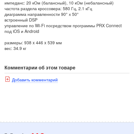
импеданс: 20 кОм (балансный), 10 кОм (небалансный)
частота раздела кроссовера: 580 Гц, 2.1 кГц
диаграмма направленности 90° х 50°
встроенный DSP
управление по Wi-Fi посредством программы PRX Connect
под iOS и Android
размеры: 938 x 446 x 539 мм
вес: 34.9 кг
Комментарии об этом товаре
Добавить комментарий