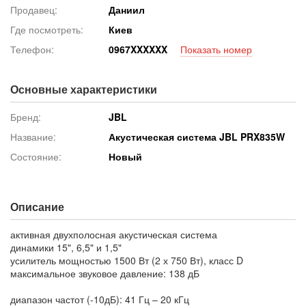
Продавец:
Даниил
Где посмотреть:
Киев
Телефон:
096
7XXXXXX
Показать номер
Основные характеристики
Бренд:
JBL
Название:
Акустическая система JBL PRX835W
Состояние:
Новый
Описание
активная двухполосная акустическая система
динамики 15", 6,5" и 1,5"
усилитель мощностью 1500 Вт (2 х 750 Вт), класс D
максимальное звуковое давление: 138 дБ
диапазон частот (-10дБ): 41 Гц – 20 кГц