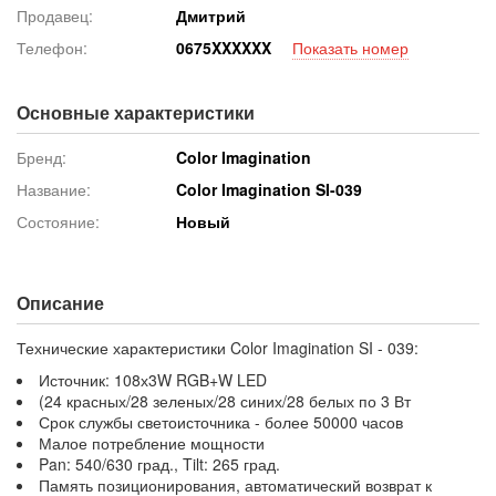
Продавец:
Дмитрий
Телефон:
067
5XXXXXX
Показать номер
Основные характеристики
Бренд:
Color Imagination
Название:
Color Imagination SI-039
Состояние:
Новый
Описание
Технические характеристики Color Imagination SI - 039:
Источник: 108х3W RGB+W LED
(24 красных/28 зеленых/28 синих/28 белых по 3 Вт
Срок службы светоисточника - более 50000 часов
Малое потребление мощности
Pan: 540/630 град., Tilt: 265 град.
Память позиционирования, автоматический возврат к