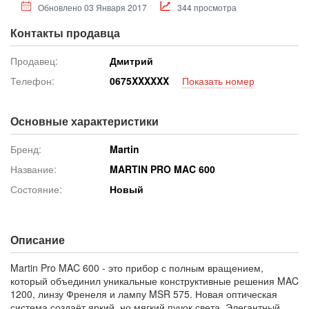
Обновлено 03 Января 2017
344 просмотра
Контакты продавца
Продавец:
Дмитрий
Телефон:
067
5XXXXXX
Показать номер
Основные характеристики
Бренд:
Martin
Название:
MARTIN PRO MAC 600
Состояние:
Новый
Описание
Martin Pro MAC 600 - это прибор с полным вращением,
который объединил уникальные конструктивные решения MAC
1200, линзу Френеля и лампу MSR 575. Новая оптическая
система создаёт яркий, но мягкий пучок света. Элегантный