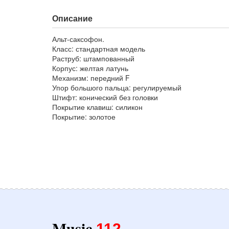
Описание
Альт-саксофон.
Класс: стандартная модель
Раструб: штампованный
Корпус: желтая латунь
Механизм: передний F
Упор большого пальца: регулируемый
Штифт: конический без головки
Покрытие клавиш: силикон
Покрытие: золотое
Music
112