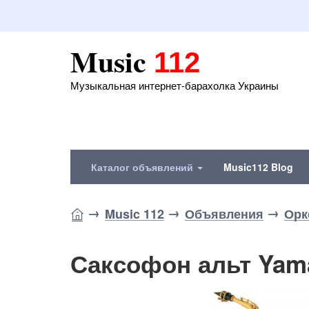
Music
112
Музыкальная интернет-барахолка Украины
Каталог объявлений
Music112 Blog
Music 112
Объявления
Орк
Саксофон альт Yam