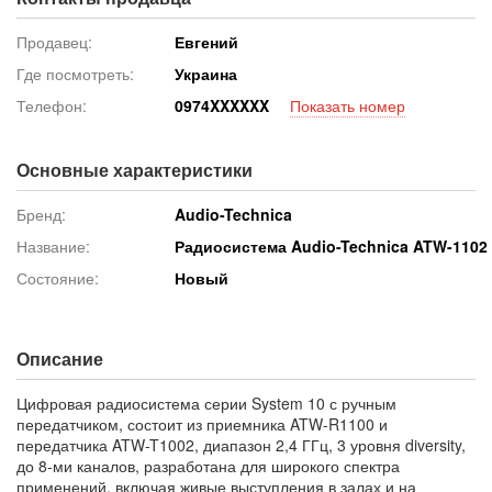
Продавец:
Евгений
Где посмотреть:
Украина
Телефон:
097
4XXXXXX
Показать номер
Основные характеристики
Бренд:
Audio-Technica
Название:
Радиосистема Audio-Technica ATW-1102
Состояние:
Новый
Описание
Цифровая радиосистема серии System 10 с ручным
передатчиком, состоит из приемника ATW-R1100 и
передатчика ATW-T1002, диапазон 2,4 ГГц, 3 уровня diversity,
до 8-ми каналов, разработана для широкого спектра
применений, включая живые выступления в залах и на