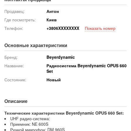
Продавец:
Антон
Где посмотреть:
Киев
Телефон:
+380
6XXXXXXXX
Показать номер
Основные характеристики
Бренд:
Beyerdynamic
Название:
Радиосистема Beyerdynamic OPUS 660
Set
Состояние:
Новый
Описание
Технические характеристики Beyerdynamic OPUS 660 Set:
UHF радио-система:
Приемник: NE 600S
Ручной микрофон: DM 960S