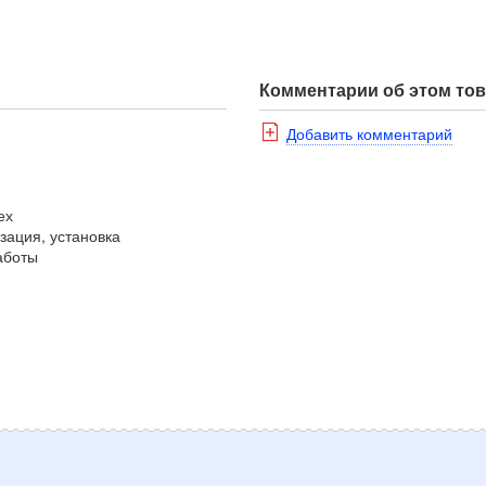
Комментарии об этом то
Добавить комментарий
ех
зация, установка
аботы