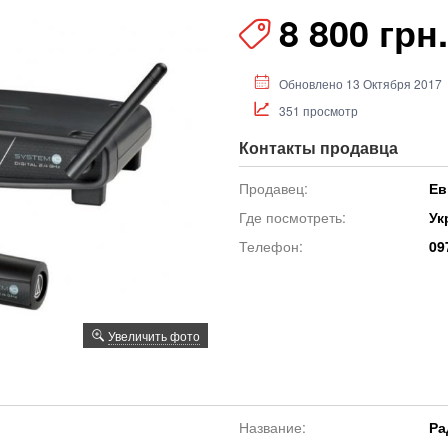
8 800 грн.
Обновлено 13 Октября 2017
351 просмотр
Контакты продавца
Продавец:
Ев
Где посмотреть:
Ук
Телефон:
09
Увеличить фото
Название:
Ра