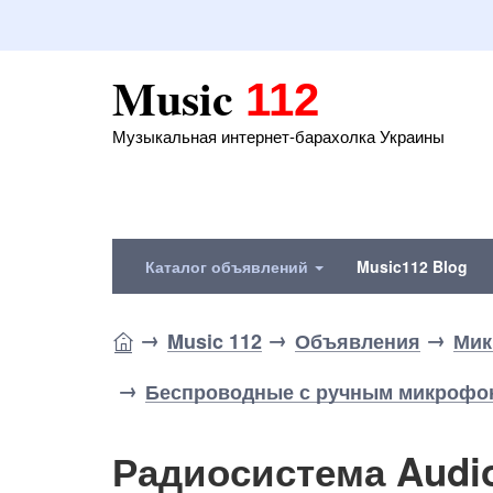
Music
112
Музыкальная интернет-барахолка Украины
Каталог объявлений
Music112 Blog
Music 112
Объявления
Мик
Беспроводные с ручным микрофо
Радиосистема Audio