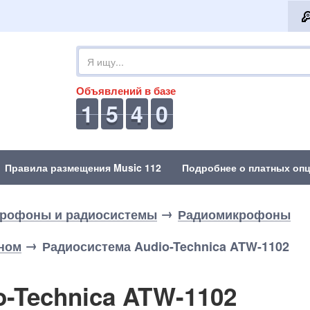
Объявлений в базе
1
5
4
0
Правила размещения Music 112
Подробнее о платных опц
рофоны и радиосистемы
Радиомикрофоны
ном
Радиосистема Audio-Technica ATW-1102
-Technica ATW-1102