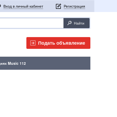
Подать объявление
иях Music 112