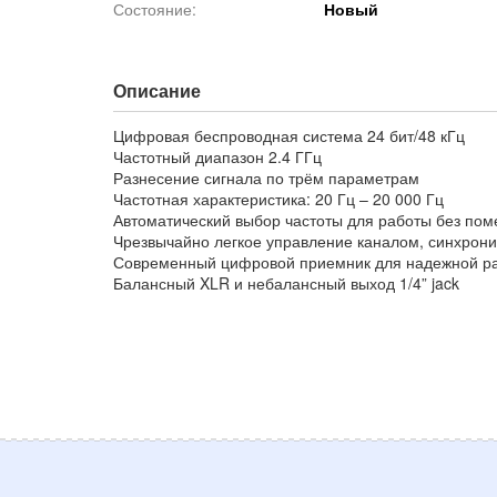
Состояние:
Новый
Описание
Цифровая беспроводная система 24 бит/48 кГц
Частотный диапазон 2.4 ГГц
Разнесение сигнала по трём параметрам
Частотная характеристика: 20 Гц – 20 000 Гц
Автоматический выбор частоты для работы без пом
Чрезвычайно легкое управление каналом, синхрони
Современный цифровой приемник для надежной р
Балансный XLR и небалансный выход 1/4” jack