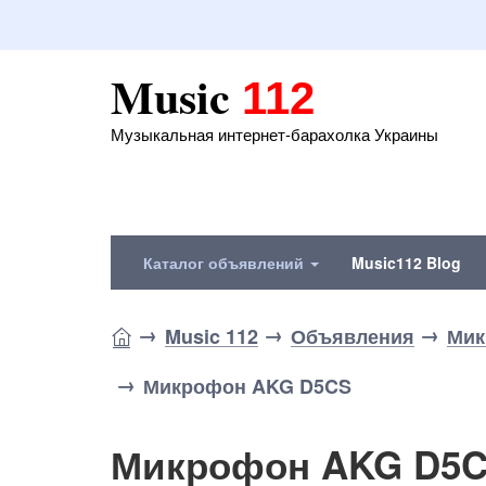
Music
112
Музыкальная интернет-барахолка Украины
Каталог объявлений
Music112 Blog
Music 112
Объявления
Мик
Микрофон AKG D5CS
Микрофон AKG D5