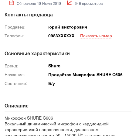
Обновлено 18 Июля 2018
646 просмотров
Контакты продавца
Продавец:
юрий викторович
Телефон:
098
3XXXXXX
Показать номер
Основные характеристики
Бренд:
Shure
Название:
Продаётся Микрофон SHURE C606
Состояние:
Б/у
Описание
Микрофон SHURE C606
Вокальный динамический микрофон с кардиоидной
характеристикой направленности, диапазоном
воспроизводимых частот 50 - 15000 Hz, выключателем,