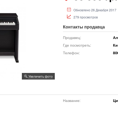
Обновлено 26 Декабря 2017
279 просмотров
Контакты продавца
Продавец:
Ал
Где посмотреть:
Ки
Телефон:
80
Увеличить фото
Название:
Ци