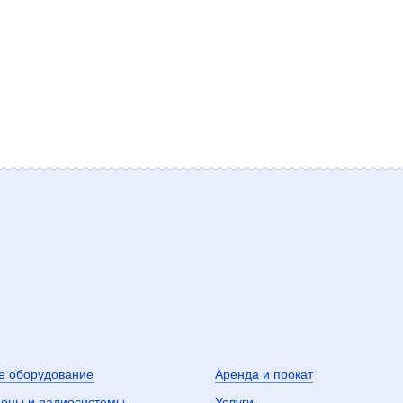
е оборудование
Аренда и прокат
оны и радиосистемы
Услуги