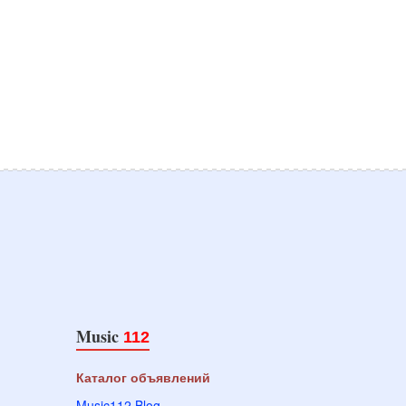
Music
112
Каталог объявлений
Music112 Blog