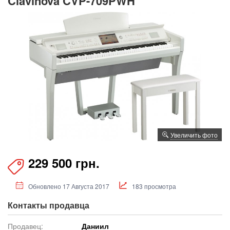
Clavinova CVP-709PWH
Увеличить фото
229 500 грн.
Обновлено 17 Августа 2017
183 просмотра
Контакты продавца
Продавец:
Даниил