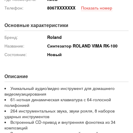
Телефон:
806
7XXXXXXX
Показать номер
Основные характеристики
Бренд:
Roland
Название:
Синтезатор ROLAND VIMA RK-100
Состояние:
Новый
Описание
Уникальный аудио/видео инструмент для домашнего
видеомузицирования
61-нотная динамическая клавиатура с 64-голосной
полифонией
264 инструментальных звука, звуки рояля, 8 наборов
ударных инструментов
Встроенный CD-привод и внутренняя фонотека из 34
композиций