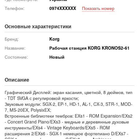
Телефон:
097
4XXXXXX
Показать номер
Основные характеристики
Бренд:
Korg
Название:
Рабочая станция KORG KRONOS2-61
Состояние:
Новый
Описание
Графический Дисплей: экран касания, цветной, 8 дюймов, тип
- TDT SVGA с регулировкой яркости;
Звуковые модули: SGX-2, EP-1, HD-1, AL-1, CX-3, STR-1, MOD-
7, MS-20EX, PolysixEX;
Встроенные библиотеки тембров: EXs1 - ROM Expansion/EXs2
- Concert Grand Piano/EXs3 - медные и деревянные духовые
инструменты/EXs4 - Vintage Keyboards/EXs5 - ROM
расширения 2/EXs6 - SGX-1 немецкое фортепиано D/EXs7 -