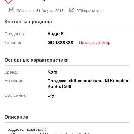
Обновлено 31 Августа 2018
278 просмотров
Контакты продавца
Продавец:
Андрей
Телефон:
063
4XXXXXX
Показать номер
Основные характеристики
Бренд:
Korg
Название:
Продажа midi-клавиатуры NI Komplete
Kontrol S49
Состояние:
Б/у
Описание
Продается комплект: