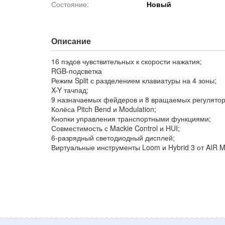
Состояние:
Новый
Описание
16 пэдов чувствительных к скорости нажатия;
RGB-подсветка
Режим Split с разделением клавиатуры на 4 зоны;
X-Y тачпад;
9 назначаемых фейдеров и 8 вращаемых регулятор
Колёса Pitch Bend и Modulation;
Кнопки управления транспортными функциями;
Совместимость с Mackie Control и HUI;
6-разрядный светодиодный дисплей;
Виртуальные инструменты Loom и Hybrid 3 от AIR M