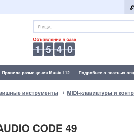
Объявлений в базе
1
5
4
0
Правила размещения Music 112
Подробнее о платных опц
вишные инструменты
MIDI-клавиатуры и конт
-AUDIO CODE 49