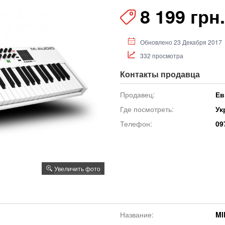
8 199 грн.
Обновлено 23 Декабря 2017
332 просмотра
Контакты продавца
Продавец:
Ев
Где посмотреть:
Ук
Телефон:
09
Увеличить фото
Название:
MI