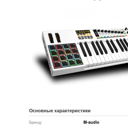
Основные характеристики
Бренд:
M-audio