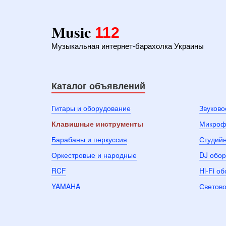
Music
112
Музыкальная интернет-барахолка Украины
Каталог объявлений
Гитары и оборудование
Звуково
Клавишные инструменты
Микроф
Барабаны и перкуссия
Студий
Оркестровые и народные
DJ обо
RCF
Hi-Fi о
YAMAHA
Светово