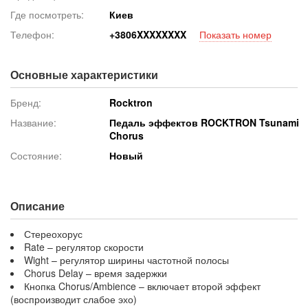
Где посмотреть:
Киев
Телефон:
+380
6XXXXXXXX
Показать номер
Основные характеристики
Бренд:
Rocktron
Название:
Педаль эффектов ROCKTRON Tsunami
Chorus
Состояние:
Новый
Описание
Стереохорус
Rate – регулятор скорости
Wight – регулятор ширины частотной полосы
Chorus Delay – время задержки
Кнопка Chorus/Ambience – включает второй эффект
(воспроизводит слабое эхо)