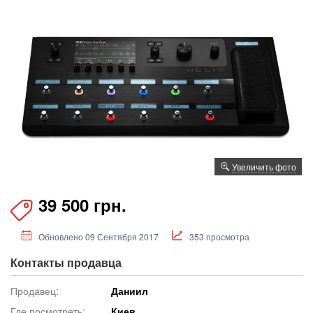
Увеличить фото
39 500 грн.
Обновлено 09 Сентября 2017
353 просмотра
Контакты продавца
Продавец:
Даниил
Где посмотреть:
Киев