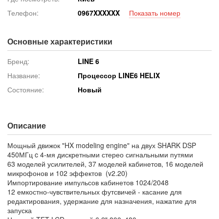
Телефон:
096
7XXXXXX
Показать номер
Основные характеристики
Бренд:
LINE 6
Название:
Процессор LINE6 HELIX
Состояние:
Новый
Описание
Мощный движок "HX modeling engine" на двух SHARK DSP
450МГц c 4-мя дискретными стерео сигнальными путями
63 моделей усилителей, 37 моделей кабинетов, 16 моделей
микрофонов и 102 эффектов (v2.20)
Импортирование импульсов кабинетов 1024/2048
12 емкостно-чувствительных футсвичей - касание для
редактирования, удержание для назначения, нажатие для
запуска