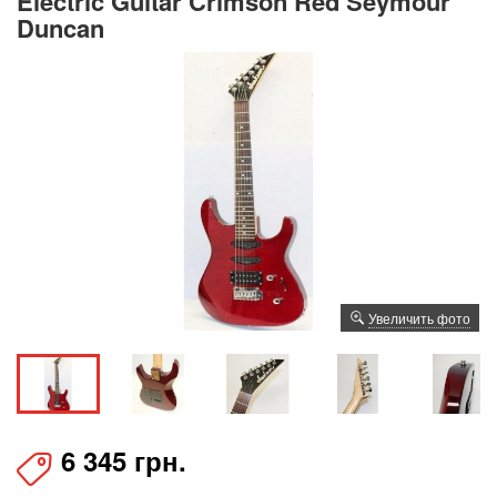
Electric Guitar Crimson Red Seymour
Duncan
Увеличить фото
6 345 грн.