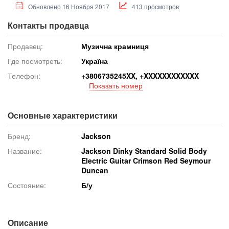
Обновлено 16 Ноября 2017
413 просмотров
Контакты продавца
Продавец:
Музична крамниця
Где посмотреть:
Україна
Телефон:
+380673524
5XX, +XXXXXXXXXXXX
Показать номер
Основные характеристики
Бренд:
Jackson
Название:
Jackson Dinky Standard Solid Body
Electric Guitar Crimson Red Seymour
Duncan
Состояние:
Б/у
Описание