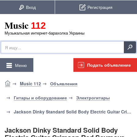
Music
112
Музыкальная интернет-барахолка Украины
Подать объявление
Меню
Music 112
Объявления
Гитары и оборудование
Электрогитары
Jackson Dinky Standard Solid Body Electric Guitar Crimson Red Seymour Duncan
Jackson Dinky Standard Solid Body