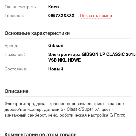
Где посмотреть:
Киев
Телефон:
096
7XXXXXX
Показать номер
Основные характеристики
Бренд:
Gibson
Название:
Электрогитара GIBSON LP CLASSIC 2015
VSB NKL HDWE
Состояние:
Новый
Описание
Электрогитара, дека - красное дерево/клен, гриф - красное
дерево/палисандр, датчики 57 Classic/Super 57, цвет -
винтажный санберст, кейс, роботическая настройка G Force
Комментарии об этом товаре