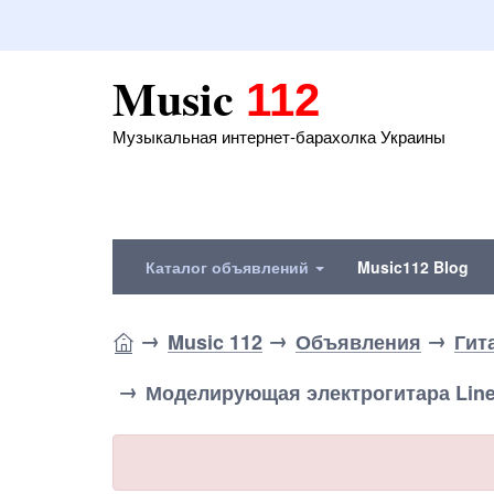
Music
112
Музыкальная интернет-барахолка Украины
Каталог объявлений
Music112 Blog
Music 112
Объявления
Гит
Моделирующая электрогитара Line 