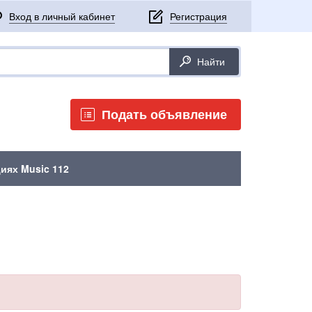
Подать объявление
иях Music 112