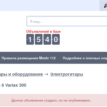
Объявлений в базе
1
5
4
0
Правила размещения Music 112
Подробнее о платных опц
ары и оборудование
Электрогитары
6 Variax 300
Данное объявление создано, но не опубликовано.