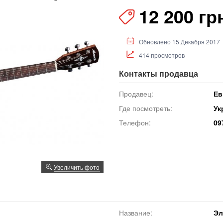
12 200 гр
Обновлено 15 Декабря 2017
414 просмотров
Контакты продавца
Продавец:
Ев
Где посмотреть:
Ук
Телефон:
09
Увеличить фото
Название:
Эл