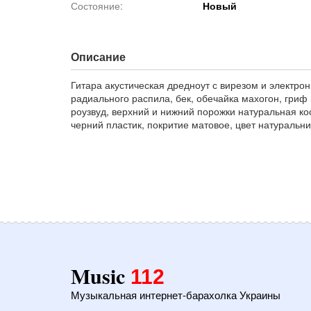
Состояние:
Новый
Описание
Гитара акустическая дредноут с вирезом и электрон
радиального распила, бек, обечайка махогон, гриф
роузвуд, верхний и нижний порожки натуральная ко
черний пластик, покритие матовое, цвет натуральн
Music
112
Музыкальная интернет-барахолка Украины