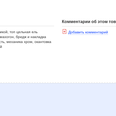
Комментарии об этом то
икой, топ цельная ель
Добавить комментарий
 махогон, бридж и накладка
сть, механика хром, окантовка
ий