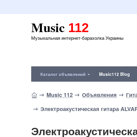
Music
112
Музыкальная интернет-барахолка Украины
Каталог объявлений
Music112 Blog
Music 112
Объявления
Гит
Электроакустическая гитара ALV
Электроакустическ