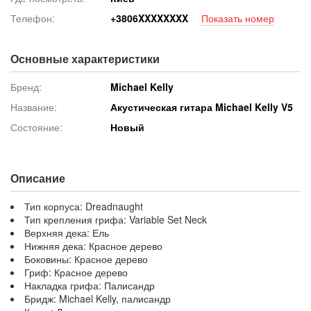
Телефон:
+380
6XXXXXXXX
Показать номер
Основные характеристики
Бренд:
Michael Kelly
Название:
Акустическая гитара Michael Kelly V5
Состояние:
Новый
Описание
Тип корпуса: Dreadnaught
Тип крепления грифа: Variable Set Neck
Верхняя дека: Ель
Нижняя дека: Красное дерево
Боковины: Красное дерево
Гриф: Красное дерево
Накладка грифа: Палисандр
Бридж: Michael Kelly, палисандр