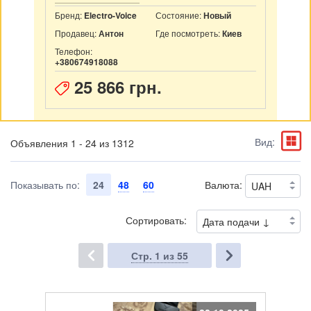
Бренд:
Состояние:
Electro-Voice
Новый
Продавец:
Где посмотреть:
Антон
Киев
Телефон:
+380674918088
25 866 грн.
Вид:
Объявления 1 - 24 из 1312
Показывать по:
24
48
60
Валюта:
Сортировать:
Стр.
1
из 55