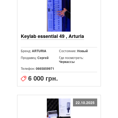
Keylab essential 49 , Arturia
Бренд:
Состояние:
ARTURIA
Новый
Продавец:
Где посмотреть:
Сергей
Черкассы
Телефон:
0665859971
6 000 грн.
22.10.2025