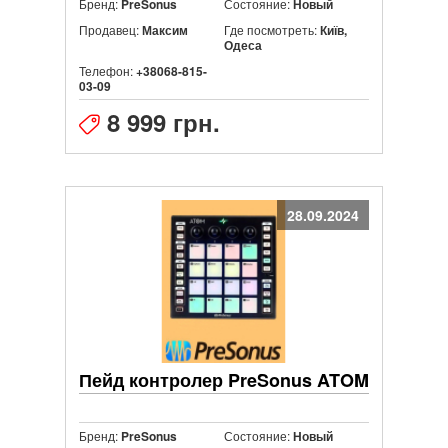
Бренд:
Состояние:
PreSonus
Новый
Продавец:
Где посмотреть:
Максим
Київ,
Одеса
Телефон:
+38068-815-
03-09
8 999 грн.
28.09.2024
Пейд контролер PreSonus ATOM
Бренд:
Состояние:
PreSonus
Новый