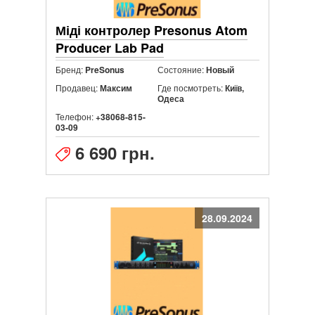
Міді контролер Presonus Atom
Producer Lab Pad
Бренд:
Состояние:
PreSonus
Новый
Продавец:
Где посмотреть:
Максим
Київ,
Одеса
Телефон:
+38068-815-
03-09
6 690 грн.
28.09.2024