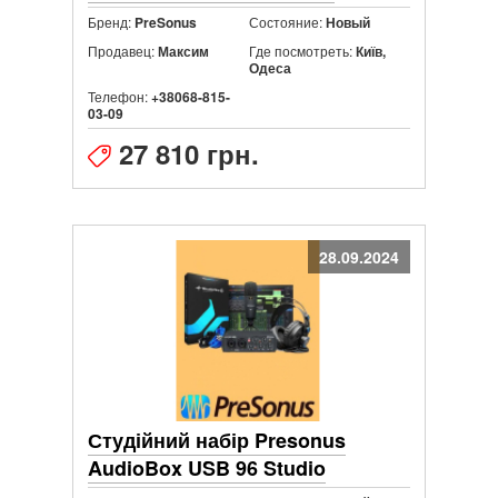
Бренд:
Состояние:
PreSonus
Новый
Продавец:
Где посмотреть:
Максим
Київ,
Одеса
Телефон:
+38068-815-
03-09
27 810 грн.
28.09.2024
Студійний набір Presonus
AudioBox USB 96 Studio