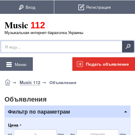
Music
112
Музыкальная интернет-барахолка Украины
Подать объявление
Меню
Music 112
Объявления
Объявления
Фильтр по параметрам
Цена
от
грн.
до
грн.