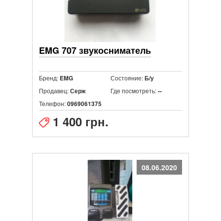
EMG 707 звукосниматель
Бренд:
Состояние:
EMG
Б/у
Продавец:
Где посмотреть:
Серж
--
Телефон:
0969061375
1 400 грн.
08.06.2020