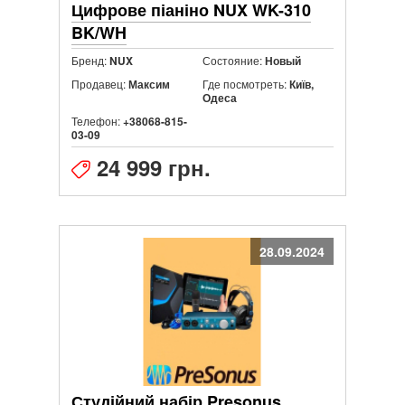
Цифрове піаніно NUX WK-310
BK/WH
Бренд:
Состояние:
NUX
Новый
Продавец:
Где посмотреть:
Максим
Київ,
Одеса
Телефон:
+38068-815-
03-09
24 999 грн.
28.09.2024
Студійний набір Presonus