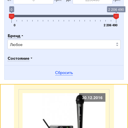
0
2 206 490
0
2 206 490
Бренд
Состояние
Сбросить
30.12.2016