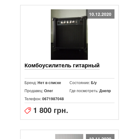
10.12.2020
Комбоусилитель гитарный
Бренд:
Состояние:
Нет в списке
Б/у
Продавец:
Где посмотреть:
Олег
Днепр
Телефон:
0671987048
1 800 грн.
10.11.2020