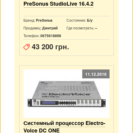
PreSonus StudioLive 16.4.2
Бренд:
Состояние:
PreSonus
Б/у
Продавец:
Где посмотреть:
Дмитрий
--
Телефон:
0675618898
43 200 грн.
11.12.2016
Системный процессор Electro-
Voice DC ONE