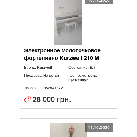
Электронное молоточковое
фортепиано Kurzweil 210 M
Бренд:
Состояние:
Kurzweil
Б/у
Продавец:
Где посмотреть:
Наталья
Кременчуг
Телефон:
0952547372
28 000 грн.
14.10.2020