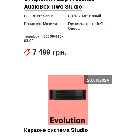
AudioBox iTwo Studio
Бренд:
Состояние:
PreSonus
Новый
Продавец:
Где посмотреть:
Максим
Київ,
Одеса
Телефон:
+38068-815-
03-09
7 499 грн.
28.09.2024
Караоке система Studio