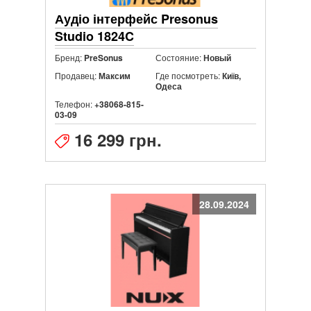
Аудіо інтерфейс Presonus
Studio 1824C
Бренд:
Состояние:
PreSonus
Новый
Продавец:
Где посмотреть:
Максим
Київ,
Одеса
Телефон:
+38068-815-
03-09
16 299 грн.
28.09.2024