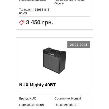
Одеса
Телефон:
+38068-815-
03-09
3 450 грн.
28.07.2024
NUX Mighty 40BT
Бренд:
Состояние:
NUX
Новый
Продавец:
Где посмотреть:
Павел
--