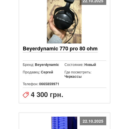
22.10.2025
Beyerdynamic 770 pro 80 ohm
Бренд:
Состояние:
Beyerdynamic
Новый
Продавец:
Где посмотреть:
Сергей
Черкассы
Телефон:
0665859971
4 300 грн.
22.10.2025