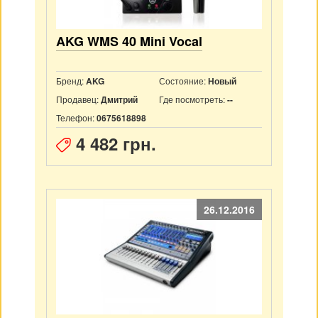
AKG WMS 40 Mini Vocal
Бренд:
Состояние:
AKG
Новый
Продавец:
Где посмотреть:
Дмитрий
--
Телефон:
0675618898
4 482 грн.
26.12.2016