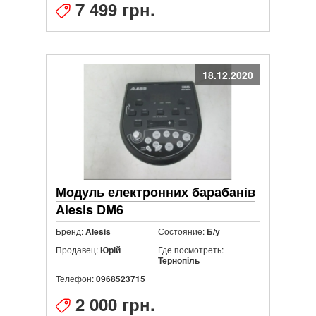
7 499 грн.
18.12.2020
Модуль електронних барабанів
Alesis DM6
Бренд:
Состояние:
Alesis
Б/у
Продавец:
Где посмотреть:
Юрій
Тернопіль
Телефон:
0968523715
2 000 грн.