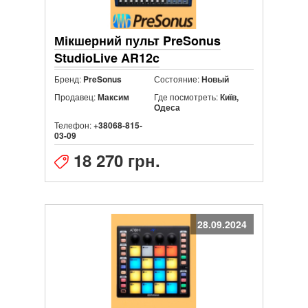
Мікшерний пульт PreSonus
StudioLive AR12c
Бренд:
Состояние:
PreSonus
Новый
Продавец:
Где посмотреть:
Максим
Київ,
Одеса
Телефон:
+38068-815-
03-09
18 270 грн.
28.09.2024