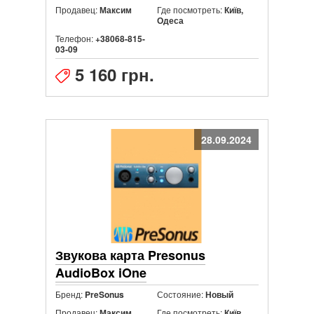
Продавец:
Где посмотреть:
Максим
Київ,
Одеса
Телефон:
+38068-815-
03-09
5 160 грн.
28.09.2024
Звукова карта Presonus
AudioBox iOne
Бренд:
Состояние:
PreSonus
Новый
Продавец:
Где посмотреть:
Максим
Київ,