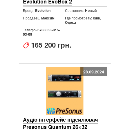
Evolution EvoBox 2
Бренд:
Состояние:
Evolution
Новый
Продавец:
Где посмотреть:
Максим
Київ,
Одеса
Телефон:
+38068-815-
03-09
165 200 грн.
28.09.2024
Аудіо інтерфейс підсилювач
Presonus Quantum 26×32