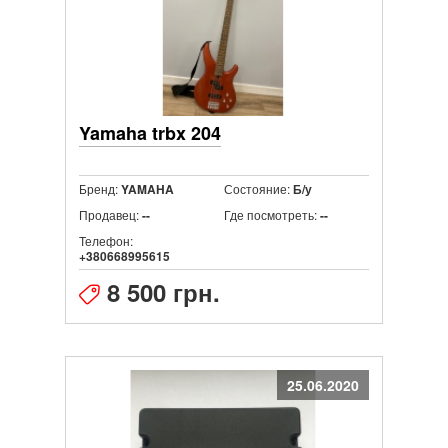
Yamaha trbx 204
Бренд:
Состояние:
YAMAHA
Б/у
Продавец:
Где посмотреть:
--
--
Телефон:
+380668995615
8 500 грн.
25.06.2020