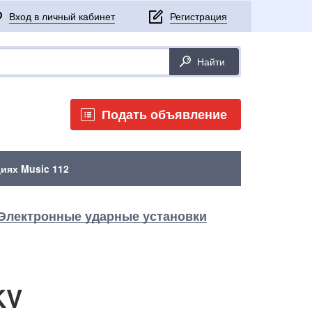
Подать объявление
иях Music 112
Электронные ударные установки
KV