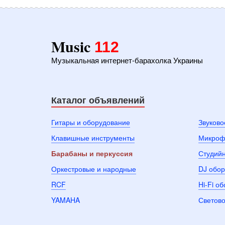
Music
112
Музыкальная интернет-барахолка Украины
Каталог объявлений
Гитары и оборудование
Звуково
Клавишные инструменты
Микроф
Барабаны и перкуссия
Студий
Оркестровые и народные
DJ обо
RCF
Hi-Fi о
YAMAHA
Светово