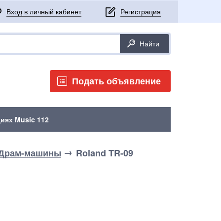
Подать объявление
иях Music 112
Драм-машины
Roland TR-09