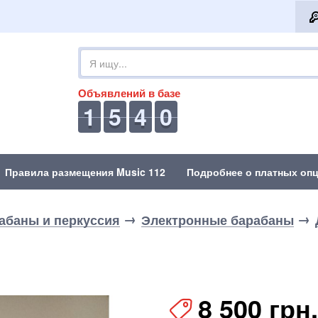
Объявлений в базе
1
5
4
0
Правила размещения Music 112
Подробнее о платных опц
абаны и перкуссия
Электронные барабаны
8 500 грн.