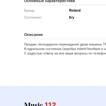
Основные характеристики
Бренд:
Roland
Состояние:
Б/у
Описание
Продаю легендарное переиздание драм машины T
В идеальном состоянии (коробка roland boutique и 
С радостью отвечу на все ваши вопросы по телефон
Music
112