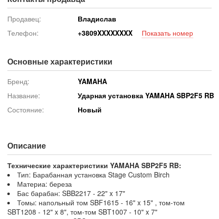
Продавец:
Владислав
Телефон:
+380
9XXXXXXXX
Показать номер
Основные характеристики
Бренд:
YAMAHA
Название:
Ударная установка YAMAHA SBP2F5 RB
Состояние:
Новый
Описание
Технические характеристики YAMAHA SBP2F5 RB:
Тип: Барабанная установка Stage Custom Birch
Материа: береза
Бас барабан: SBB2217 - 22" x 17"
Томы: напольный том SBF1615 - 16" x 15" , том-том
SBT1208 - 12" x 8", том-том SBT1007 - 10" x 7"