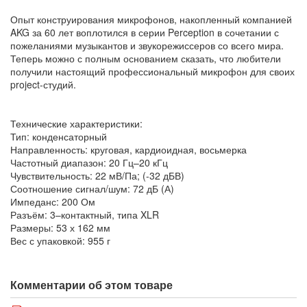
Опыт конструирования микрофонов, накопленный компанией
AKG за 60 лет воплотился в серии Perception в сочетании с
пожеланиями музыкантов и звукорежиссеров со всего мира.
Теперь можно с полным основанием сказать, что любители
получили настоящий профессиональный микрофон для своих
project-студий.
Технические характеристики:
Тип: конденсаторный
Направленность: круговая, кардиоидная, восьмерка
Частотный диапазон: 20 Гц–20 кГц
Чувствительность: 22 мВ/Па; (-32 дБВ)
Соотношение сигнал/шум: 72 дБ (А)
Импеданс: 200 Ом
Разъём: 3–контактный, типа XLR
Размеры: 53 х 162 мм
Вес с упаковкой: 955 г
Комментарии об этом товаре