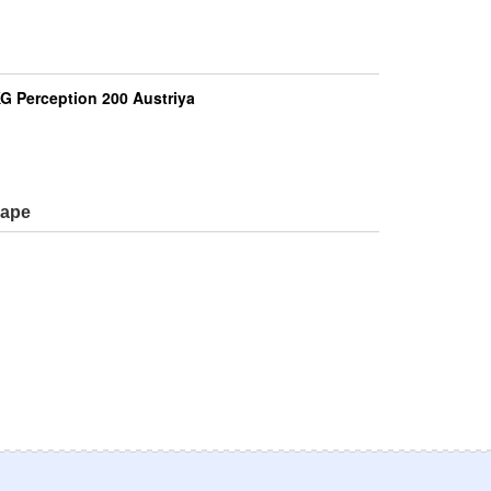
G Perception 200 Austriya
варе