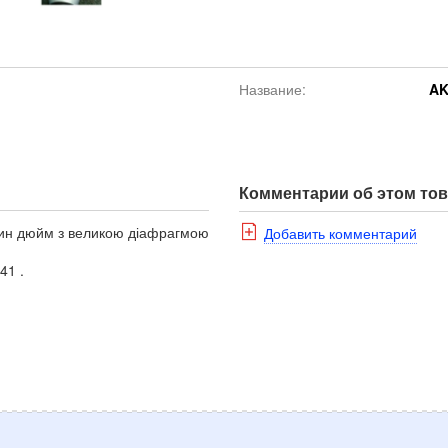
Название:
AK
Комментарии об этом то
дин дюйм з великою діафрагмою
Добавить комментарий
41 .