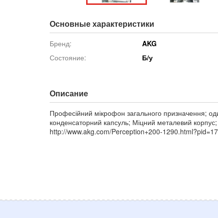
Основные характеристики
Бренд:
AKG
Состояние:
Б/у
Описание
Професійний мікрофон загального призначення; о
конденсаторний капсуль; Міцний металевий корпус;
http://www.akg.com/Perception+200-1290.html?pid=17