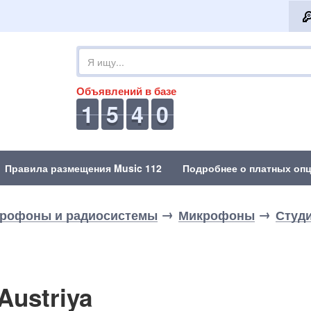
Объявлений в базе
1
5
4
0
Правила размещения Music 112
Подробнее о платных опц
рофоны и радиосистемы
Микрофоны
Студ
Austriya