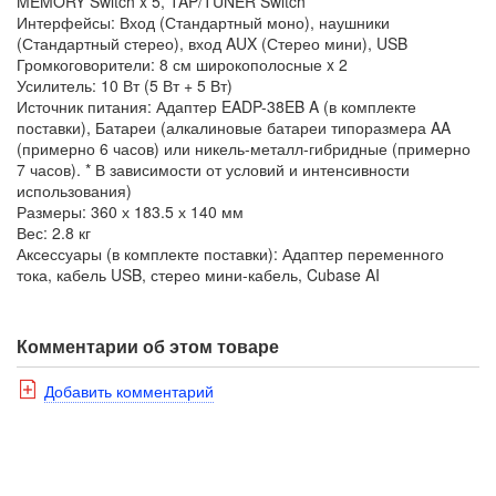
MEMORY Switch x 5, TAP/TUNER Switch
Интерфейсы: Вход (Стандартный моно), наушники
(Стандартный стерео), вход AUX (Стерео мини), USB
Громкоговорители: 8 см широкополосные x 2
Усилитель: 10 Вт (5 Вт + 5 Вт)
Источник питания: Адаптер EADP-38EB A (в комплекте
поставки), Батареи (алкалиновые батареи типоразмера AA
(примерно 6 часов) или никель-металл-гибридные (примерно
7 часов). * В зависимости от условий и интенсивности
использования)
Размеры: 360 х 183.5 х 140 мм
Вес: 2.8 кг
Аксессуары (в комплекте поставки): Адаптер переменного
тока, кабель USB, стерео мини-кабель, Cubase AI
Комментарии об этом товаре
Добавить комментарий