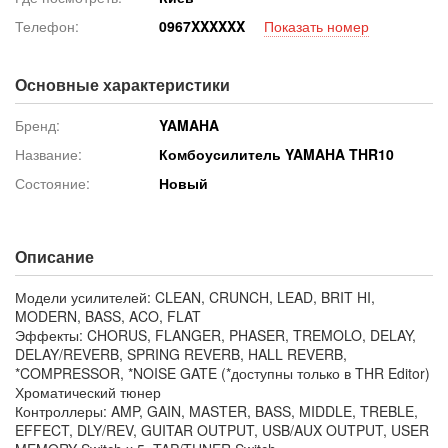
Телефон:
096
7XXXXXX
Показать номер
Основные характеристики
Бренд:
YAMAHA
Название:
Комбоусилитель YAMAHA THR10
Состояние:
Новый
Описание
Модели усилителей: CLEAN, CRUNCH, LEAD, BRIT HI,
MODERN, BASS, ACO, FLAT
Эффекты: CHORUS, FLANGER, PHASER, TREMOLO, DELAY,
DELAY/REVERB, SPRING REVERB, HALL REVERB,
*COMPRESSOR, *NOISE GATE (*доступны только в THR Editor)
Хроматический тюнер
Контроллеры: AMP, GAIN, MASTER, BASS, MIDDLE, TREBLE,
EFFECT, DLY/REV, GUITAR OUTPUT, USB/AUX OUTPUT, USER