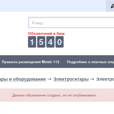
Объявлений в базе
1
5
4
0
Правила размещения Music 112
Подробнее о платных опц
ары и оборудование
Электрогитары
Электр
Данное объявление создано, но не опубликовано.