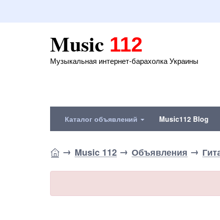
Music
112
Музыкальная интернет-барахолка Украины
Каталог объявлений
Music112 Blog
Music 112
Объявления
Гит